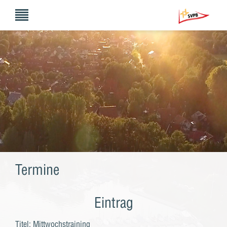
Termine
Eintrag
Titel: Mittwochstraining