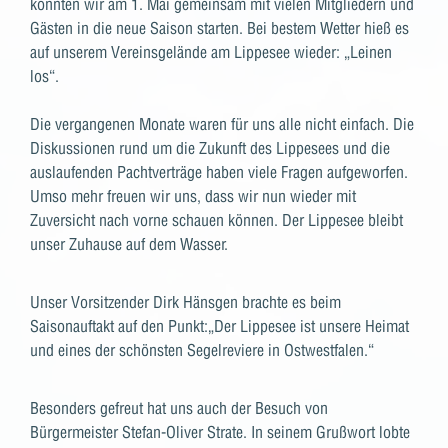
konnten wir am 1. Mai gemeinsam mit vielen Mitgliedern und
Gästen in die neue Saison starten. Bei bestem Wetter hieß es
auf unserem Vereinsgelände am Lippesee wieder: „Leinen
los“.
Die vergangenen Monate waren für uns alle nicht einfach. Die
Diskussionen rund um die Zukunft des Lippesees und die
auslaufenden Pachtverträge haben viele Fragen aufgeworfen.
Umso mehr freuen wir uns, dass wir nun wieder mit
Zuversicht nach vorne schauen können. Der Lippesee bleibt
unser Zuhause auf dem Wasser.
Unser Vorsitzender Dirk Hänsgen brachte es beim
Saisonauftakt auf den Punkt:„Der Lippesee ist unsere Heimat
und eines der schönsten Segelreviere in Ostwestfalen.“
Besonders gefreut hat uns auch der Besuch von
Bürgermeister Stefan-Oliver Strate. In seinem Grußwort lobte