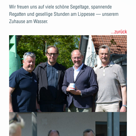
Wir freuen uns auf viele schöne Segeltage, spannende
Regatten und gesellige Stunden am Lippesee — unserem
Zuhause am Wasser.
...zurück