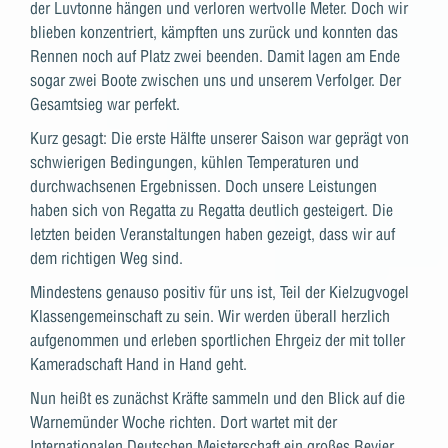
der Luvtonne hängen und verloren wertvolle Meter. Doch wir
blieben konzentriert, kämpften uns zurück und konnten das
Rennen noch auf Platz zwei beenden. Damit lagen am Ende
sogar zwei Boote zwischen uns und unserem Verfolger. Der
Gesamtsieg war perfekt.
Kurz gesagt: Die erste Hälfte unserer Saison war geprägt von
schwierigen Bedingungen, kühlen Temperaturen und
durchwachsenen Ergebnissen. Doch unsere Leistungen
haben sich von Regatta zu Regatta deutlich gesteigert. Die
letzten beiden Veranstaltungen haben gezeigt, dass wir auf
dem richtigen Weg sind.
Mindestens genauso positiv für uns ist, Teil der Kielzugvogel
Klassengemeinschaft zu sein. Wir werden überall herzlich
aufgenommen und erleben sportlichen Ehrgeiz der mit toller
Kameradschaft Hand in Hand geht.
Nun heißt es zunächst Kräfte sammeln und den Blick auf die
Warnemünder Woche richten. Dort wartet mit der
Internationalen Deutschen Meisterschaft ein großes Revier,