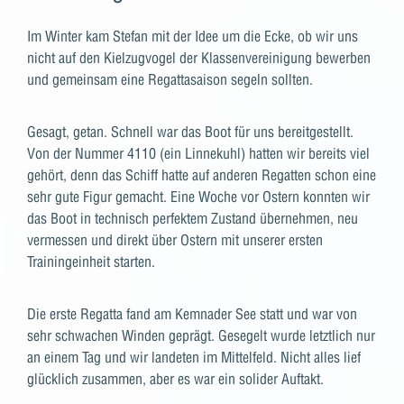
Im Winter kam Stefan mit der Idee um die Ecke, ob wir uns
nicht auf den Kielzugvogel der Klassenvereinigung bewerben
und gemeinsam eine Regattasaison segeln sollten.
Gesagt, getan. Schnell war das Boot für uns bereitgestellt.
Von der Nummer 4110 (ein Linnekuhl) hatten wir bereits viel
gehört, denn das Schiff hatte auf anderen Regatten schon eine
sehr gute Figur gemacht. Eine Woche vor Ostern konnten wir
das Boot in technisch perfektem Zustand übernehmen, neu
vermessen und direkt über Ostern mit unserer ersten
Trainingeinheit starten.
Die erste Regatta fand am Kemnader See statt und war von
sehr schwachen Winden geprägt. Gesegelt wurde letztlich nur
an einem Tag und wir landeten im Mittelfeld. Nicht alles lief
glücklich zusammen, aber es war ein solider Auftakt.