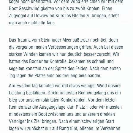
sogar noch übertroffen. Vor dem Wind erreichten wir mit dem
Boot Geschwindigkeiten von bis zu zwölf Knoten. Einen
Zugvogel auf Downwind Kurs ins Gleiten zu bringen, erlebt
man auch nicht alle Tage.
Das Trauma vom Steinhuder Meer saß zwar noch tief, doch
die vorgenommenen Verbesserungen griffen. Auch bei diesen
starken Winden kamen wir nun deutlich besser zurecht. Wir
hatten das Boot unter Kontrolle, bekamen es schnell und
segelten konstant an der Spitze des Feldes. Nach dem ersten
Tag lagen die Plätze eins bis drei eng beieinander.
Am zweiten Tag konnten wir mit etwas weniger Wind unsere
Leistung bestätigen. Direkt im ersten Rennen gelang uns ein
Sieg vor unserem stärksten Konkurrenten. Vor dem letzten
Rennen war die Ausgangslage klar: Platz 1 oder wir mussten
mindestens ein Boot zwischen uns und unserem direkten
Verfolger ins Ziel bringen. Nach einem schwierigen Start
lagen wir zunächst nur auf Rang fünf, blieben im Verkehr an